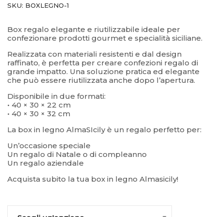
SKU:
BOXLEGNO-1
–
Box regalo elegante e riutilizzabile ideale per
confezionare prodotti gourmet e specialità siciliane.
Realizzata con materiali resistenti e dal design
raffinato, è perfetta per creare confezioni regalo di
grande impatto. Una soluzione pratica ed elegante
che può essere riutilizzata anche dopo l’apertura.
Disponibile in due formati:
• 40 × 30 × 22 cm
• 40 × 30 × 32 cm
La box in legno AlmaSIcily è un regalo perfetto per:
Un’occasione speciale
Un regalo di Natale o di compleanno
Un regalo aziendale
Acquista subito la tua box in legno Almasicily!