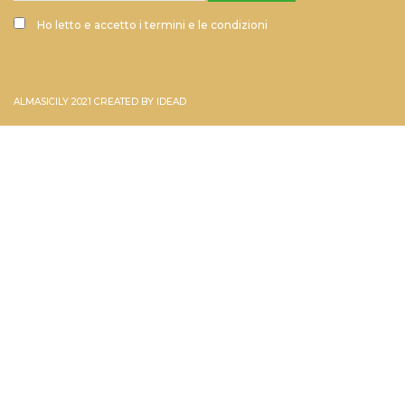
Ho letto e accetto i termini e le condizioni
ALMASICILY 2021 CREATED BY
IDEAD