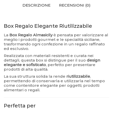
DESCRIZIONE
RECENSIONI (0)
Box Regalo Elegante Riutilizzabile
La
Box Regalo Almasicily
è pensata per valorizzare al
meglio i prodotti gourmet e le specialità siciliane,
trasformando ogni confezione in un regalo raffinato
ed esclusivo.
Realizzata con materiali resistenti e curata nei
dettagli, questa box si distingue per il suo
design
elegante e sofisticato
, perfetto per presentare
prodotti di alta qualità.
La sua struttura solida la rende
riutilizzabile
,
permettendo di conservarla e utilizzarla nel tempo
come contenitore elegante per oggetti, prodotti
alimentari o regali.
Perfetta per