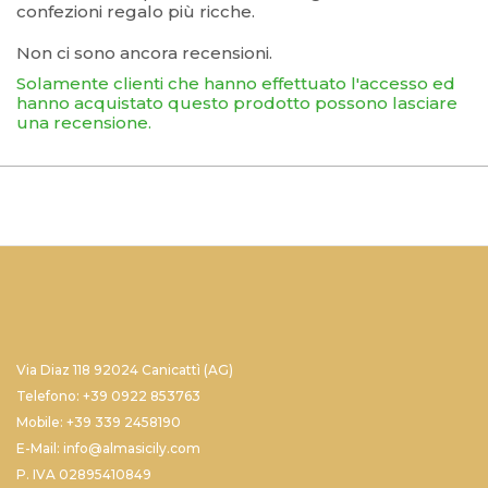
confezioni regalo più ricche.
Non ci sono ancora recensioni.
Solamente clienti che hanno effettuato l'accesso ed
hanno acquistato questo prodotto possono lasciare
una recensione.
Via Diaz 118 92024 Canicattì (AG)
Telefono: +39 0922 853763
Mobile: +39 339 2458190
E-Mail: info@almasicily.com
P. IVA 02895410849