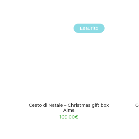
Esaurito
Cesto di Natale – Christmas gift box
C
Alma
169,00
€