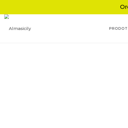
Or
PRODOT