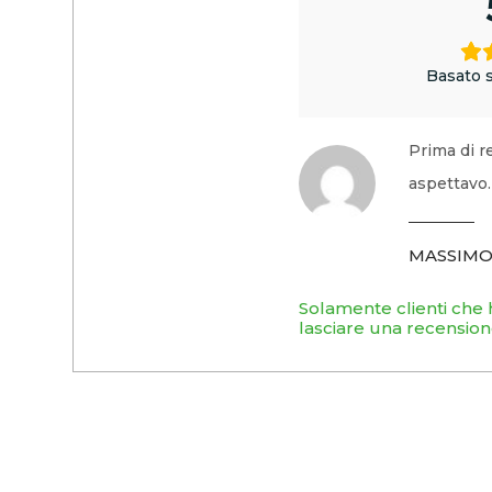
Basato s
Prima di r
aspettavo. 
MASSIM
Solamente clienti che
lasciare una recension