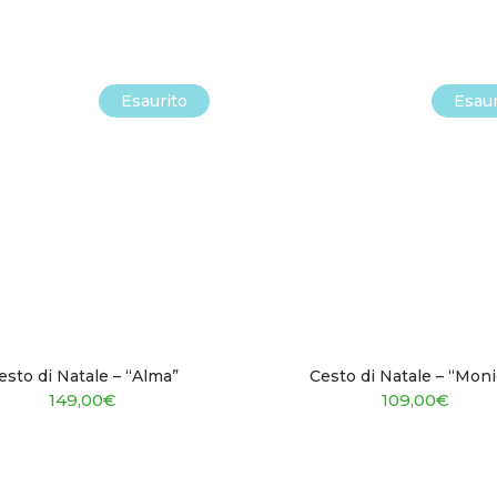
Esaurito
Esaur
esto di Natale – “Alma”
Cesto di Natale – “Moni
149,00
€
109,00
€