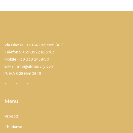
Via Diaz 118 92024 Canicattì (AG)
Telefono: +39 0922 853763
Mobile: +39 339 2458190
E-Mail: info@almasicily.com
P. IVA 02895410849
Menu
Prodotti
Chi siamo