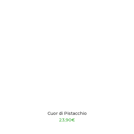
Cuor di Pistacchio
23,90
€