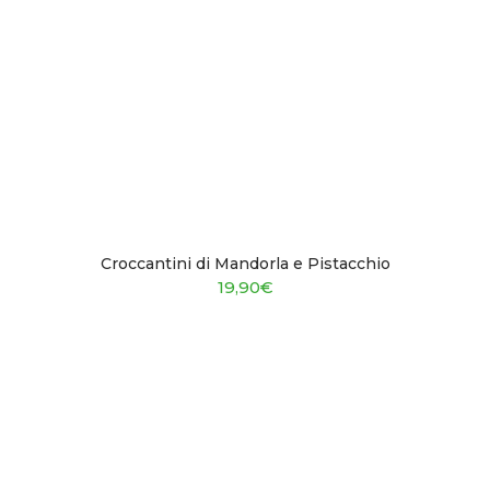
Croccantini di Mandorla e Pistacchio
19,90
€