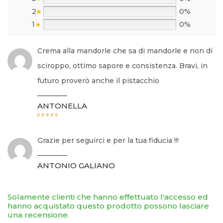
2
0%
1
0%
Crema alla mandorle che sa di mandorle e non di
sciroppo, ottimo sapore e consistenza. Bravi, in
futuro proverò anche il pistacchio
ANTONELLA
Valutato
5
su 5
Grazie per seguirci e per la tua fiducia !!!
ANTONIO GALIANO
Solamente clienti che hanno effettuato l'accesso ed
hanno acquistato questo prodotto possono lasciare
una recensione.