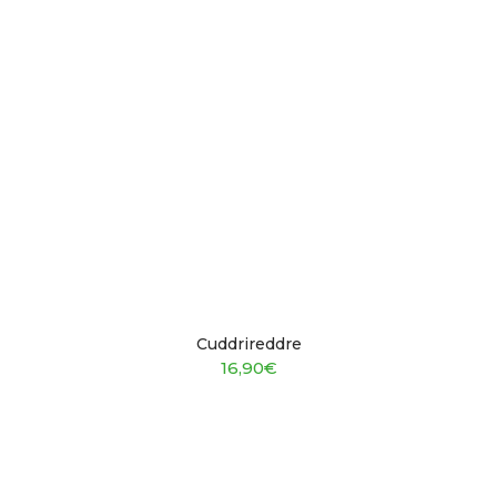
Cuddrireddre
16,90
€