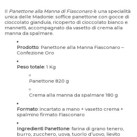
Il
Panettone alla Manna di Fiasconaro
è una specialità
unica delle Madonie: soffice panettone con gocce di
cioccolato gianduia, ricoperto di cioccolato bianco e
mannetti, accompagnato da vasetto di crema alla
manna da spalmare.
Prodotto
: Panettone alla Manna Fiasconaro –
Confezione Oro
Peso totale
: 1 Kg
Panettone 820 g
Crema alla manna da spalmare 180 g
Formato
: incartato a mano + vasetto crema +
spalmino firmato Fiasconaro
Ingredienti Panettone
: farina di grano tenero,
burro, zucchero, uova, tuorlo d’uovo, lievito