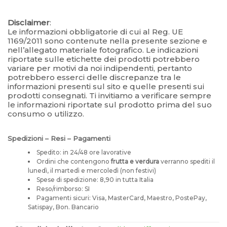
Disclaimer
:
Le informazioni obbligatorie di cui al Reg. UE
1169/2011 sono contenute nella presente sezione e
nell’allegato materiale fotografico. Le indicazioni
riportate sulle etichette dei prodotti potrebbero
variare per motivi da noi indipendenti, pertanto
potrebbero esserci delle discrepanze tra le
informazioni presenti sul sito e quelle presenti sui
prodotti consegnati. Ti invitiamo a verificare sempre
le informazioni riportate sul prodotto prima del suo
consumo o utilizzo.
Spedizioni – Resi – Pagamenti
Spedito: in 24/48 ore lavorative
Ordini che contengono
frutta e verdura
verranno spediti il
lunedì, il martedì e mercoledì (non festivi)
Spese di spedizione: 8,90 in tutta Italia
Reso/rimborso: SI
Pagamenti sicuri: Visa, MasterCard, Maestro, PostePay,
Satispay, Bon. Bancario