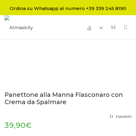
Ordina su Whatsapp al numero +39 339 245 8190
-
Panettone alla Manna Fiasconaro con
Crema da Spalmare
ESAURITO
39,90
€