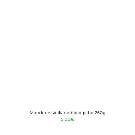
Mandorle siciliane biologiche 250g
5,00
€