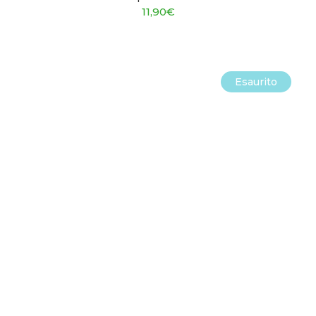
11,90
€
Esaurito