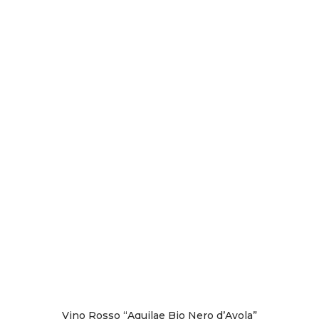
Vino Rosso “Aquilae Bio Nero d’Avola”