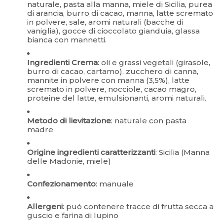
naturale, pasta alla manna, miele di Sicilia, purea
di arancia, burro di cacao, manna, latte scremato
in polvere, sale, aromi naturali (bacche di
vaniglia), gocce di cioccolato gianduia, glassa
bianca con mannetti.
Ingredienti Crema
: oli e grassi vegetali (girasole,
burro di cacao, cartamo), zucchero di canna,
mannite in polvere con manna (3,5%), latte
scremato in polvere, nocciole, cacao magro,
proteine del latte, emulsionanti, aromi naturali.
Metodo di lievitazione
: naturale con pasta
madre
Origine ingredienti caratterizzanti
: Sicilia (Manna
delle Madonie, miele)
Confezionamento
: manuale
Allergeni
: può contenere tracce di frutta secca a
guscio e farina di lupino