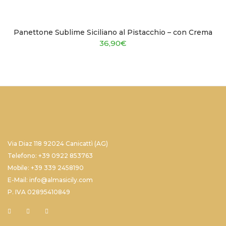
Panettone Sublime Siciliano al Pistacchio – con Crema
36,90
€
Via Diaz 118 92024 Canicattì (AG)
Telefono: +39 0922 853763
Mobile: +39 339 2458190
E-Mail: info@almasicily.com
P. IVA 02895410849