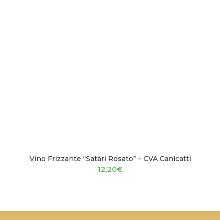
Vino Frizzante “Satàri Rosato” – CVA Canicattì
12,20
€