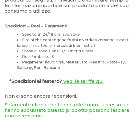
le informazioni riportate sul prodotto prima del suo
consumo o utilizzo.
Spedizioni – Resi – Pagamenti
Spedito: in 24/48 ore lavorative
Ordini che contengono
frutta e verdura
verranno spediti il
lunedì, il martedì e mercoledì (non festivi)
Spese di spedizione: 8,90 in tutta Italia
Reso/rimborso: SI
Pagamenti sicuri: Visa, MasterCard, Maestro, PostePay,
Satispay, Bon. Bancario
*Spedizioni all’estero?
Vedi le tariffe qui
Non ci sono ancora recensioni.
Solamente clienti che hanno effettuato l'accesso ed
hanno acquistato questo prodotto possono lasciare
una recensione.