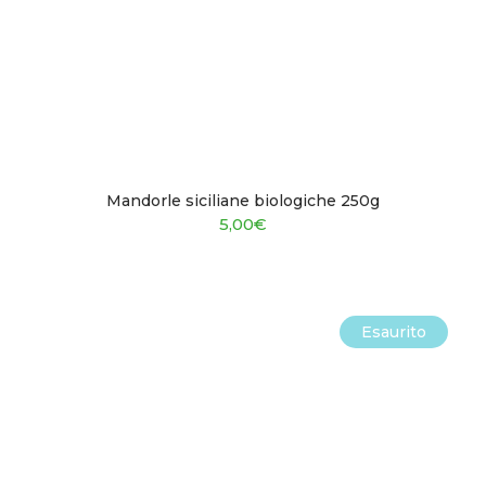
Mandorle siciliane biologiche 250g
5,00
€
Esaurito