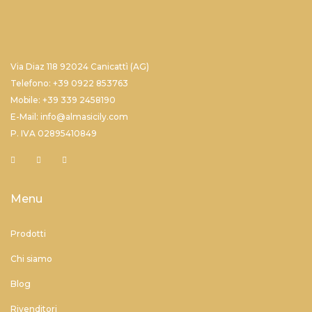
Via Diaz 118 92024 Canicattì (AG)
Telefono: +39 0922 853763
Mobile: +39 339 2458190
E-Mail: info@almasicily.com
P. IVA 02895410849
Menu
Prodotti
Chi siamo
Blog
Rivenditori