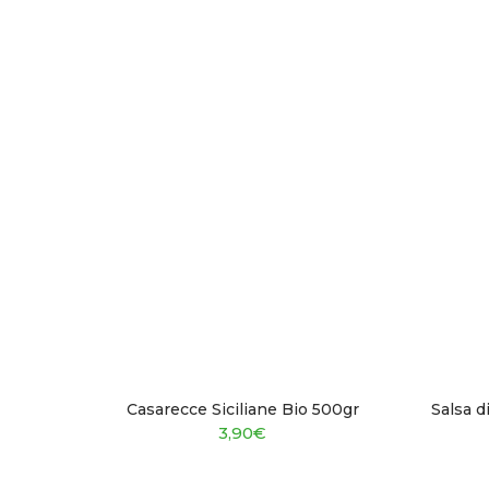
Casarecce Siciliane Bio 500gr
Salsa 
3,90
€