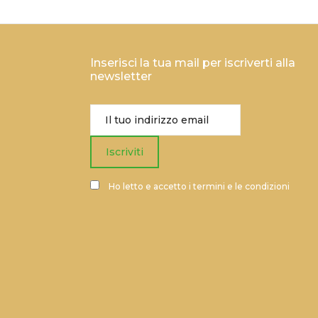
Inserisci la tua mail per iscriverti alla
newsletter
Ho letto e accetto i termini e le condizioni