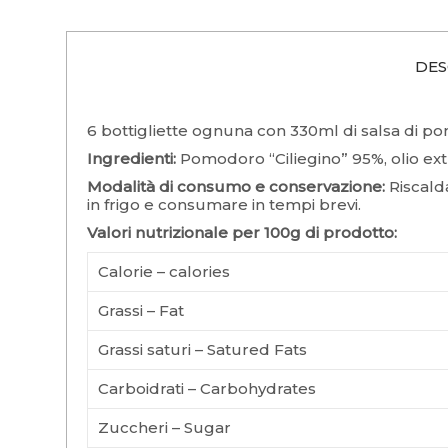
DES
6 bottigliette ognuna con 330ml di salsa di pom
Ingredienti:
Pomodoro “Ciliegino” 95%, olio extra
Modalità di consumo e conservazione:
Riscalda
in frigo e consumare in tempi brevi.
Valori nutrizionale per 100g di prodotto:
Calorie – calories
Grassi – Fat
Grassi saturi – Satured Fats
Carboidrati – Carbohydrates
Zuccheri – Sugar