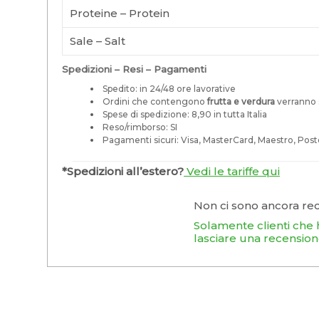
Proteine – Protein
Sale – Salt
Spedizioni – Resi – Pagamenti
Spedito: in 24/48 ore lavorative
Ordini che contengono
frutta e verdura
verranno s
Spese di spedizione: 8,90 in tutta Italia
Reso/rimborso: SI
Pagamenti sicuri: Visa, MasterCard, Maestro, Post
*Spedizioni all’estero?
Vedi le tariffe qui
Non ci sono ancora rec
Solamente clienti che
lasciare una recension