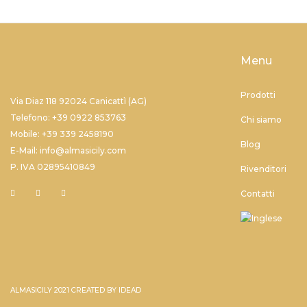
Menu
Prodotti
Via Diaz 118 92024 Canicattì (AG)
Telefono: +39 0922 853763
Chi siamo
Mobile: +39 339 2458190
Blog
E-Mail: info@almasicily.com
P. IVA 02895410849
Rivenditori
Contatti
ALMASICILY 2021 CREATED BY
IDEAD