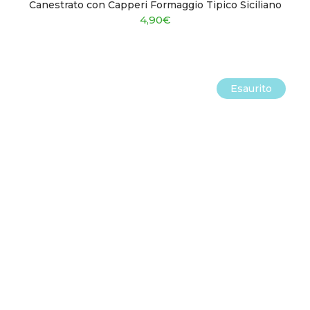
Canestrato con Capperi Formaggio Tipico Siciliano
4,90
€
Esaurito