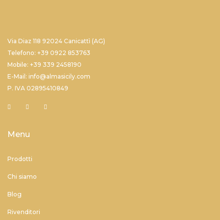
Via Diaz 118 92024 Canicattì (AG)
Telefono: +39 0922 853763
Mobile: +39 339 2458190
E-Mail: info@almasicily.com
P. IVA 02895410849
Menu
Prodotti
Chi siamo
Blog
Rivenditori