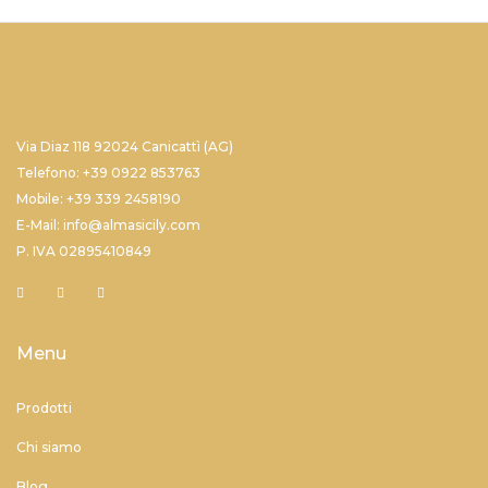
Via Diaz 118 92024 Canicattì (AG)
Telefono: +39 0922 853763
Mobile: +39 339 2458190
E-Mail: info@almasicily.com
P. IVA 02895410849
Menu
Prodotti
Chi siamo
Blog