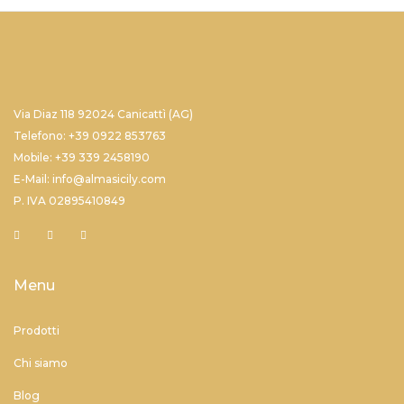
Via Diaz 118 92024 Canicattì (AG)
Telefono: +39 0922 853763
Mobile: +39 339 2458190
E-Mail: info@almasicily.com
P. IVA 02895410849
Menu
Prodotti
Chi siamo
Blog