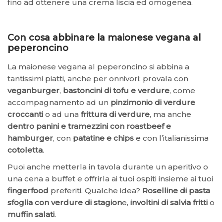
fino ad ottenere una crema liscia ed omogenea.
Con cosa abbinare la maionese vegana al
peperoncino
La maionese vegana al peperoncino si abbina a
tantissimi piatti, anche per onnivori: provala con
veganburger
,
bastoncini di tofu e verdure
, come
accompagnamento ad un
pinzimonio di verdure
croccanti
o ad una
frittura di verdure
, ma anche
dentro panini e tramezzini con roastbeef e
hamburger
, con
patatine e chips
e con l’italianissima
cotoletta
.
Puoi anche metterla in tavola durante un aperitivo o
una cena a buffet e offrirla ai tuoi ospiti insieme ai tuoi
fingerfood
preferiti. Qualche idea?
Roselline di pasta
sfoglia con verdure di stagion
e,
involtini di salvia fritti
o
muffin salati
.