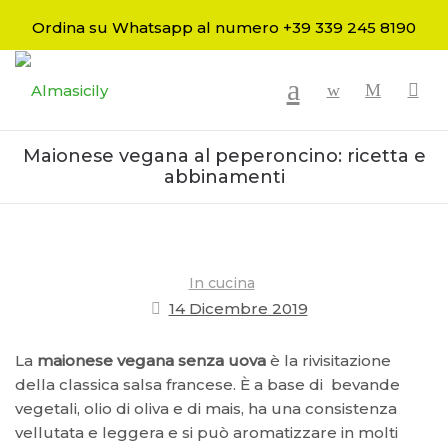
Ordina su Whatsapp al numero +39 339 245 8190
-
Maionese vegana al peperoncino: ricetta e
abbinamenti
In cucina
14 Dicembre 2019
La
maionese vegana senza uova
è la rivisitazione
della classica salsa francese. È a base di bevande
vegetali, olio di oliva e di mais, ha una consistenza
vellutata e leggera e si può aromatizzare in molti