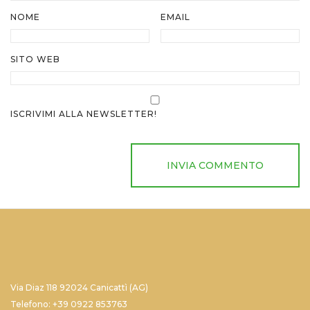
NOME
EMAIL
SITO WEB
ISCRIVIMI ALLA NEWSLETTER!
Via Diaz 118 92024 Canicattì (AG)
Telefono: +39 0922 853763