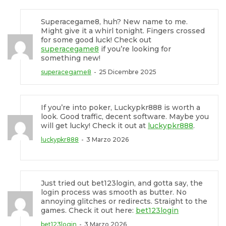
Superacegame8, huh? New name to me.
Might give it a whirl tonight. Fingers crossed
for some good luck! Check out
superacegame8
if you’re looking for
something new!
superacegame8
25 Dicembre 2025
If you’re into poker, Luckypkr888 is worth a
look. Good traffic, decent software. Maybe you
will get lucky! Check it out at
luckypkr888
.
luckypkr888
3 Marzo 2026
Just tried out bet123login, and gotta say, the
login process was smooth as butter. No
annoying glitches or redirects. Straight to the
games. Check it out here:
bet123login
bet123login
3 Marzo 2026